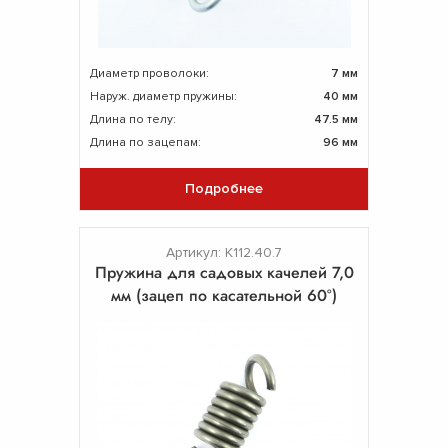
Диаметр проволоки:
7 мм
Наруж. диаметр пружины:
40 мм
Длина по телу:
47.5 мм
Длина по зацепам:
96 мм
Подробнее
Артикул: К112.40.7
Пружина для садовых качелей 7,0
мм (зацеп по касательной 60°)