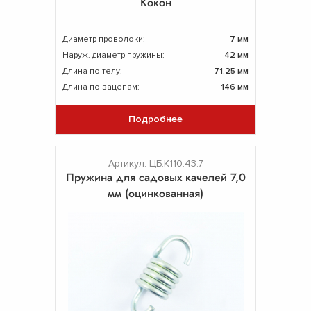
Кокон
Диаметр проволоки:
7 мм
Наруж. диаметр пружины:
42 мм
Длина по телу:
71.25 мм
Длина по зацепам:
146 мм
Подробнее
Артикул: ЦБ.К110.43.7
Пружина для садовых качелей 7,0
мм (оцинкованная)