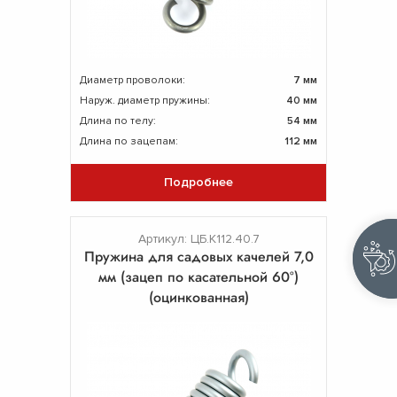
Диаметр проволоки:
7 мм
Наруж. диаметр пружины:
40 мм
Длина по телу:
54 мм
Длина по зацепам:
112 мм
Подробнее
Артикул: ЦБ.К112.40.7
Пружина для садовых качелей 7,0
мм (зацеп по касательной 60°)
(оцинкованная)