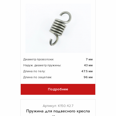
Диаметр проволоки:
7 мм
Наруж. диаметр пружины:
43 мм
Длина по телу:
47.5 мм
Длина по зацепам:
96 мм
Подробнее
Артикул: К150.42.7
Пружина для подвесного кресла