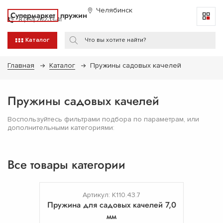
Челябинск
Супермаркет
пружин
8 (351) 202-13-41
Каталог
Главная
Каталог
Пружины садовых качелей
Пружины садовых качелей
Воспользуйтесь фильтрами подбора по параметрам, или
дополнительными категориями:
Все товары категории
Артикул: К110.43.7
Пружина для садовых качелей 7,0
мм