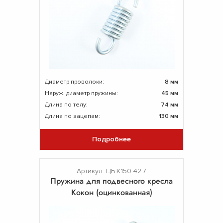
Диаметр проволоки:
8 мм
Наруж. диаметр пружины:
45 мм
Длина по телу:
74 мм
Длина по зацепам:
130 мм
Подробнее
Артикул: ЦБ.К150.42.7
Пружина для подвесного кресла
Кокон (оцинкованная)