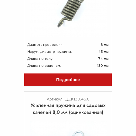
Диаметр проволоки:
8 мм
Наруж. диаметр пружины:
45 мм
Длина по телу:
74 мм
Длина по зацепам:
130 мм
Подробнее
Артикул: ЦБ.К130.45.8
Усиленная пружина для садовых
качелей 8,0 мм (оцинкованная)