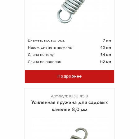
Диаметр проволоки:
7 мм
Наруж. диаметр пружины:
40 мм
Длина по телу:
54 мм
Длина по зацепам:
112 мм
Подробнее
Артикул: К130.45.8
Усиленная пружина для садовых
качелей 8,0 мм